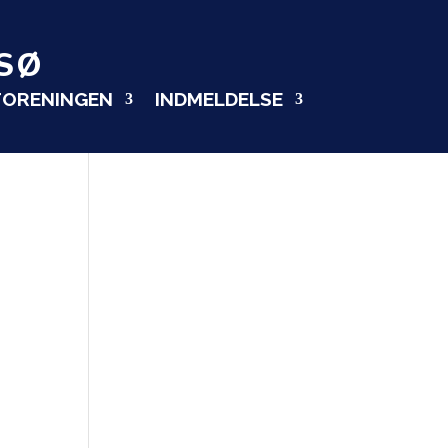
SØ
FORENINGEN
INDMELDELSE