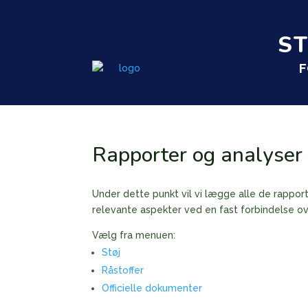
S
F
Rapporter og analyser
Under dette punkt vil vi lægge alle de rapport
relevante aspekter ved en fast forbindelse ov
Vælg fra menuen:
Støj
Råstoffer
Officielle dokumenter