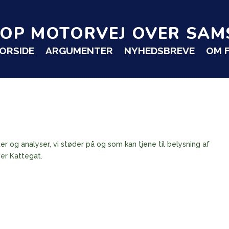
TOP MOTORVEJ OVER SAM
ORSIDE
ARGUMENTER
NYHEDSBREVE
OM 
er og analyser, vi støder på og som kan tjene til belysning af
er Kattegat.