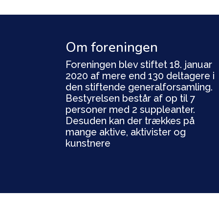
Om foreningen
Foreningen blev stiftet 18. januar
2020 af mere end 130 deltagere i
den stiftende generalforsamling.
Bestyrelsen består af op til 7
personer med 2 suppleanter.
Desuden kan der trækkes på
mange aktive, aktivister og
kunstnere