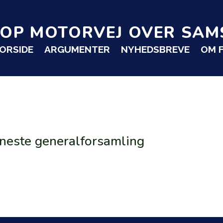
TOP MOTORVEJ OVER SAM
ORSIDE
ARGUMENTER
NYHEDSBREVE
OM 
eneste generalforsamling