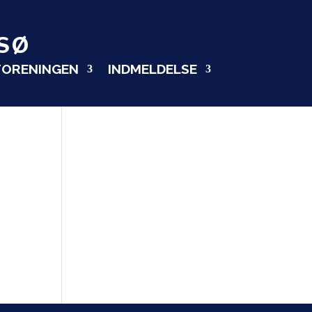
SØ
FORENINGEN
INDMELDELSE