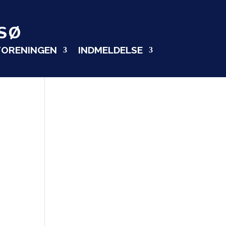
SØ
FORENINGEN
INDMELDELSE