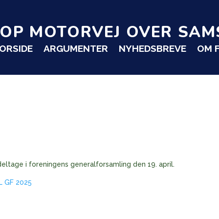
TOP MOTORVEJ OVER SAM
ORSIDE
ARGUMENTER
NYHEDSBREVE
OM 
deltage i foreningens generalforsamling den 19. april.
L GF 2025