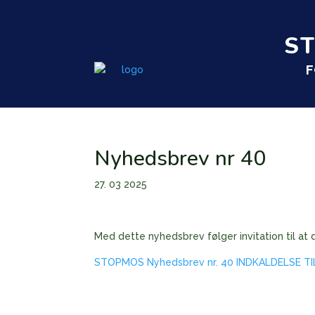
S
F
Nyhedsbrev nr 40
27. 03 2025
Med dette nyhedsbrev følger invitation til at 
STOPMOS Nyhedsbrev nr. 40 INDKALDELSE TI