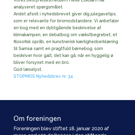
analyseret spørgsmålet.
Andet afsnit i nyhedsbrevet giver dig julegavetips,
som er relevante for bromodstandere. Vi anbefaler
en bog med en dybtgående beskrivelse af
klimakampen, en debatbog om vækstbegrebet, et
filosofisk opråb, en kunstnerisk kærlighedserklæring
til Samsø samt en pragtfuld børnebog, som
beskriver hvor galt, det kan gå, når en hyggelig ø
bliver forsynet med en bro.
God læselyst.
STOPMOS Nyhedsbrev nr. 34
Om foreningen
Foreningen blev stiftet 18. januar 2020 af