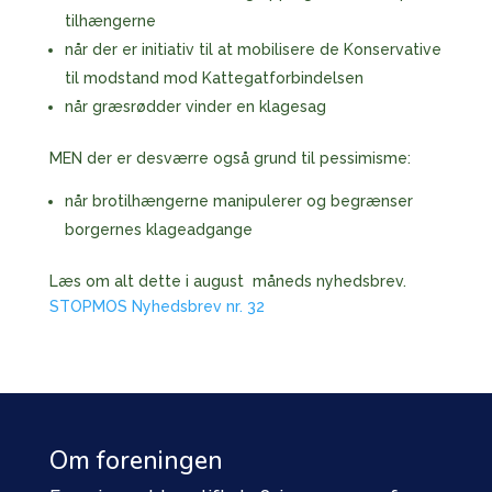
tilhængerne
når der er initiativ til at mobilisere de Konservative
til modstand mod Kattegatforbindelsen
når græsrødder vinder en klagesag
MEN der er desværre også grund til pessimisme:
når brotilhængerne manipulerer og begrænser
borgernes klageadgange
Læs om alt dette i august måneds nyhedsbrev.
STOPMOS Nyhedsbrev nr. 32
Om foreningen