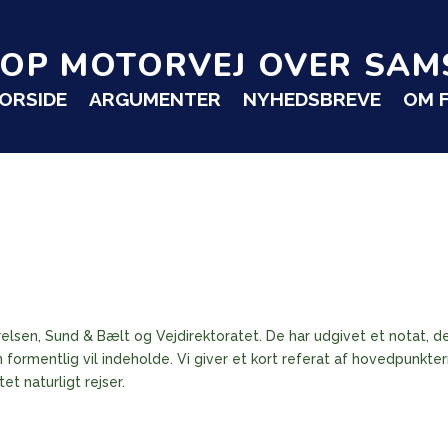
TOP MOTORVEJ OVER SAM
ORSIDE
ARGUMENTER
NYHEDSBREVE
OM 
relsen, Sund & Bælt og Vejdirektoratet. De har udgivet et notat, d
ormentlig vil indeholde. Vi giver et kort referat af hovedpunkte
t naturligt rejser.