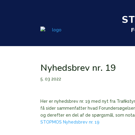
S
F
Nyhedsbrev nr. 19
5. 03 2022
Her er nyhedsbrev nr. 19 med nyt fra Trafiksty
få sider sammenfatter hvad Forundersøgelsen f
og derefter en del af de spørgsmål, som notate
STOPMOS Nyhedsbrev nr. 19