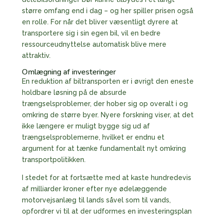
større omfang end i dag – og her spiller prisen også
en rolle. For når det bliver væsentligt dyrere at
transportere sig i sin egen bil, vil en bedre
ressourceudnyttelse automatisk blive mere
attraktiv.
Omlægning af investeringer
En reduktion af biltransporten er i øvrigt den eneste
holdbare løsning på de absurde
trængselsproblemer, der hober sig op overalt i og
omkring de større byer. Nyere forskning viser, at det
ikke længere er muligt bygge sig ud af
trængselsproblemerne, hvilket er endnu et
argument for at tænke fundamentalt nyt omkring
transportpolitikken.
I stedet for at fortsætte med at kaste hundredevis
af milliarder kroner efter nye ødelæggende
motorvejsanlæg til lands såvel som til vands,
opfordrer vi til at der udformes en investeringsplan