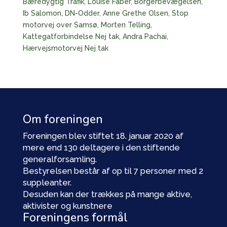
Bæredygtig Trafik, Louise Faber, Borgerbevægelsen,
Ib Salomon, DN-Odder, Anne Grethe Olsen, Stop
motorvej over Samsø, Morten Telling,
Kattegatforbindelse Nej tak, Andra Pachai,
Hærvejsmotorvej Nej tak
Om foreningen
Foreningen blev stiftet 18. januar 2020 af
mere end 130 deltagere i den stiftende
generalforsamling.
Bestyrelsen består af op til 7 personer med 2
suppleanter.
Desuden kan der trækkes på mange aktive,
aktivister og kunstnere
Foreningens formål