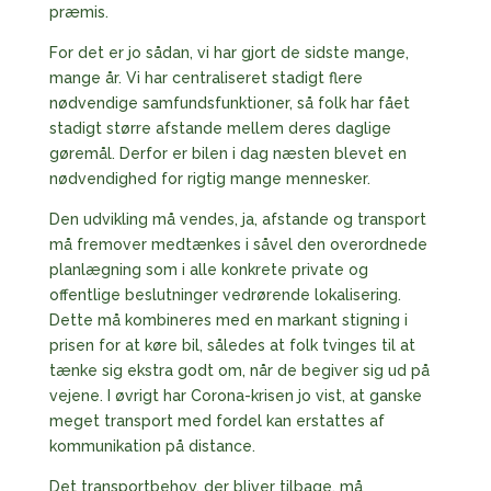
præmis.
For det er jo sådan, vi har gjort de sidste mange,
mange år. Vi har centraliseret stadigt flere
nødvendige samfundsfunktioner, så folk har fået
stadigt større afstande mellem deres daglige
gøremål. Derfor er bilen i dag næsten blevet en
nødvendighed for rigtig mange mennesker.
Den udvikling må vendes, ja, afstande og transport
må fremover medtænkes i såvel den overordnede
planlægning som i alle konkrete private og
offentlige beslutninger vedrørende lokalisering.
Dette må kombineres med en markant stigning i
prisen for at køre bil, således at folk tvinges til at
tænke sig ekstra godt om, når de begiver sig ud på
vejene. I øvrigt har Corona-krisen jo vist, at ganske
meget transport med fordel kan erstattes af
kommunikation på distance.
Det transportbehov, der bliver tilbage, må