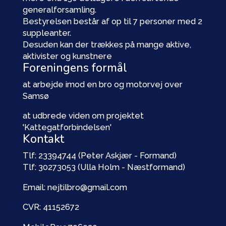
generalforsamling.
Bestyrelsen består af op til 7 personer med 2
suppleanter.
Desuden kan der trækkes på mange aktive,
aktivister og kunstnere
Foreningens formål
at arbejde imod en bro og motorvej over
Samsø
at udbrede viden om projektet
'Kattegatforbindelsen'
Kontakt
Tlf: 23394744 (Peter Askjær - Formand)
Tlf: 30273053 (Ulla Holm - Næstformand)
Email: nejtilbro@gmail.com
CVR: 41152672