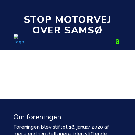
STOP MOTORVEJ
OVER SAMSØ
Om foreningen
Foreningen blev stiftet 18. januar 2020 af
mere end 130 deltagere i den stiftende